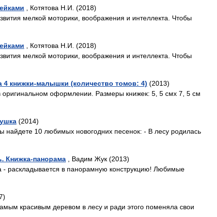
лейками
, Котятова Н.И. (2018)
звития мелкой моторики, воображения и интеллекта. Чтобы
лейками
, Котятова Н.И. (2018)
звития мелкой моторики, воображения и интеллекта. Чтобы
 4 книжки-малышки (количество томов: 4)
(2013)
 оригинальном оформлении. Размеры книжек: 5, 5 смх 7, 5 см
рушка
(2014)
вы найдете 10 любимых новогодних песенок: - В лесу родилась
ь. Книжка-панорама
, Вадим Жук (2013)
на - раскладывается в панорамную конструкцию! Любимые
7)
самым красивым деревом в лесу и ради этого поменяла свои