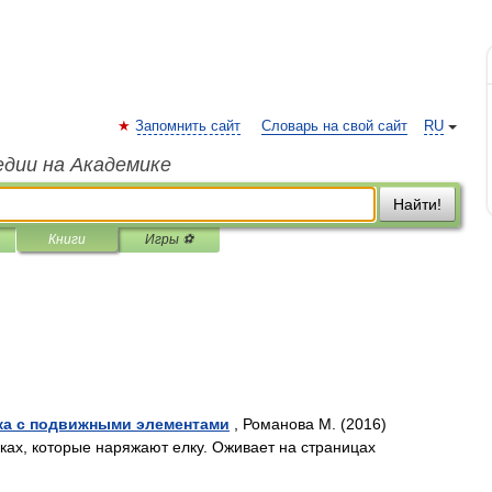
Запомнить сайт
Словарь на свой сайт
RU
едии на Академике
Найти!
Книги
Игры ⚽
жка с подвижными элементами
, Романова М. (2016)
ках, которые наряжают елку. Оживает на страницах